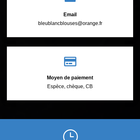
Email
bleublancblouses@orange.fr

Moyen de paiement
Espèce, chèque, CB
}